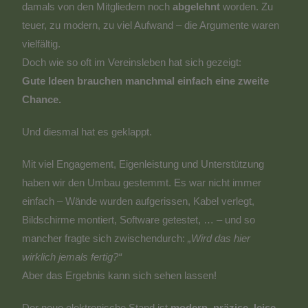
damals von den Mitgliedern noch
abgelehnt
worden. Zu
teuer, zu modern, zu viel Aufwand – die Argumente waren
vielfältig.
Doch wie so oft im Vereinsleben hat sich gezeigt:
Gute Ideen brauchen manchmal einfach eine zweite
Chance.
Und diesmal hat es geklappt.
Mit viel Engagement, Eigenleistung und Unterstützung
haben wir den Umbau gestemmt. Es war nicht immer
einfach – Wände wurden aufgerissen, Kabel verlegt,
Bildschirme montiert, Software getestet, … – und so
mancher fragte sich zwischendurch:
„Wird das hier
wirklich jemals fertig?“
Aber das Ergebnis kann sich sehen lassen!
Der neue elektronische Stand ist
modern, präzise, leise