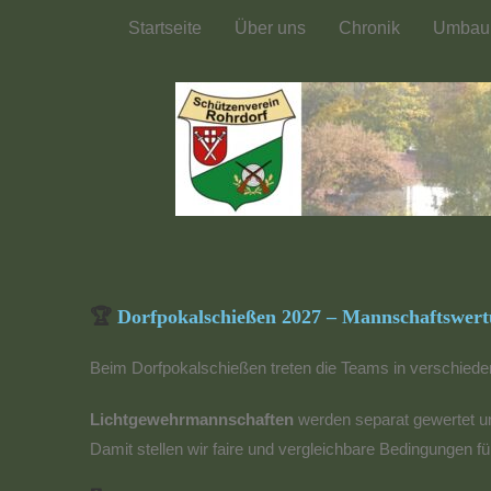
Startseite
Über uns
Chronik
Umbau 
🏆
Dorfpokalschießen 2027 – Mannschaftswer
Beim Dorfpokalschießen treten die Teams in verschied
Lichtgewehrmannschaften
werden separat gewertet u
Damit stellen wir faire und vergleichbare Bedingungen fü